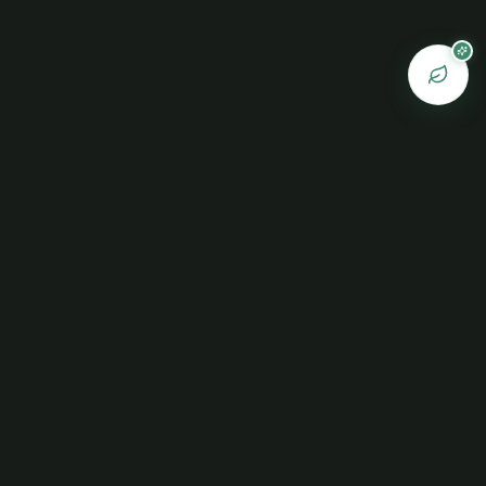
Heilnetzwerk
Ein Raum für echte Verbindung, Heilung und
bewusstes Wachstum.